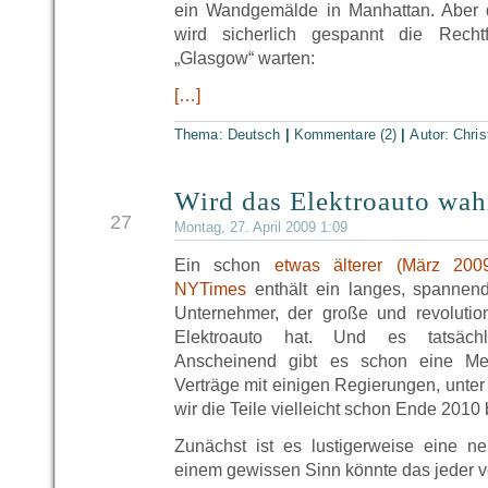
ein Wandgemälde in Manhattan. Aber 
wird sicherlich gespannt die Recht
„Glasgow“ warten:
[…]
Thema:
Deutsch
|
Kommentare (2)
|
Autor:
Chris
Wird das Elektroauto wah
APR
27
Montag, 27. April 2009 1:09
Ein schon
etwas älterer (März 200
NYTimes
enthält ein langes, spannend
Unternehmer, der große und revoluti
Elektroauto hat. Und es tatsächl
Anscheinend gibt es schon eine Me
Verträge mit einigen Regierungen, unt
wir die Teile vielleicht schon Ende 201
Zunächst ist es lustigerweise eine n
einem gewissen Sinn könnte das jeder v