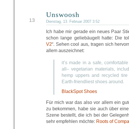
Unswoosh
FEB
13
Dienstag, 13. Februar 2007 3:52
Ich habe mir gerade ein neues Paar Stie
schon lange geliebäugelt hatte: Die tol
V2
“. Sehen cool aus, tragen sich hervor
allem auszeichnet:
it’s made in a safe, comfortable
all– vegetarian materials, incl
hemp uppers and recycled tire 
Earth-friendliest shoes around.
BlackSpot Shoes
Für mich war das also vor allem ein g
zu bekommen, habe sie auch über eine
Szene bestellt, die ich bei der Gelegen
sehr empfehlen möchte:
Roots of Compa