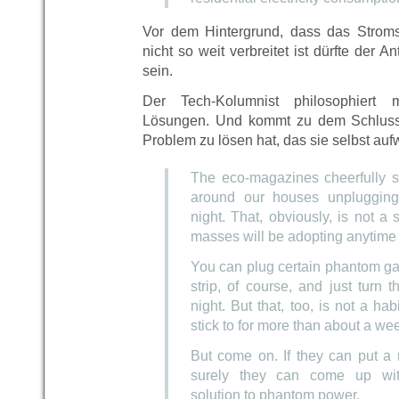
Vor dem Hintergrund, dass das Strom
nicht so weit verbreitet ist dürfte der A
sein.
Der Tech-Kolumnist philosophiert 
Lösungen. Und kommt zu dem Schluss,
Problem zu lösen hat, das sie selbst aufwi
The eco-magazines cheerfully s
around our houses unplugging
night. That, obviously, is not a 
masses will be adopting anytime
You can plug certain phantom ga
strip, of course, and just turn t
night. But that, too, is not a ha
stick to for more than about a we
But come on. If they can put a
surely they can come up wit
solution to phantom power.