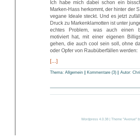
Ich habe mich dabei schon ein bissc
Marken-Hass herkommt, der hinter der S
vegane Ideale steckt. Und es jetzt zufä
Druck zu Markenklamotten ist unter jung
echtes Problem, was auch einen be
motiviert hat, mit einer eigenen Billi
gehen, die auch cool sein soll, ohne d
oder Opfer von Raubüberfällen werden:
[…]
Thema: Allgemein
|
Kommentare (3)
|
Autor:
Chr
Wordpress 4.0.38
|
Theme "Avenue"
b