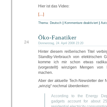
Hier ist das Video:
[…]
Thema:
Deutsch
|
Kommentare deaktiviert
|
Aut
Öko-Fanatiker
APR
24
Donnerstag, 24. April 2008 23:20
Hinter diesem reißerischen Titel verbir
Standby-Verbrauch von elektrischen 
komme ich mir schon etwas radikal
(vorgestellt) winzigen Mengen von
machen.
Aber der aktuelle Tech-Newsletter der 
„winzig“ nochmal überdenken:
According to the Energy Dep
gadgets account for about 25
residential electricity consumptio