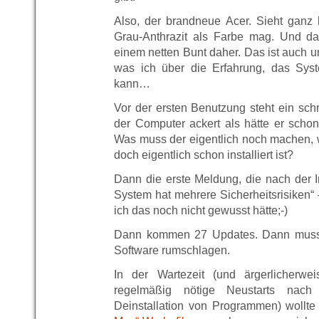
Also, der brandneue Acer. Sieht gan
Grau-Anthrazit als Farbe mag. Und d
einem netten Bunt daher. Das ist auch un
was ich über die Erfahrung, das Syst
kann…
Vor der ersten Benutzung steht ein sch
der Computer ackert als hätte er scho
Was muss der eigentlich noch machen,
doch eigentlich schon installiert ist?
Dann die erste Meldung, die nach der Ins
System hat mehrere Sicherheitsrisiken“ 
ich das noch nicht gewusst hätte;-)
Dann kommen 27 Updates. Dann muss i
Software rumschlagen.
In der Wartezeit (und ärgerlicherwe
regelmäßig nötige Neustarts nach 
Deinstallation von Programmen) wollte