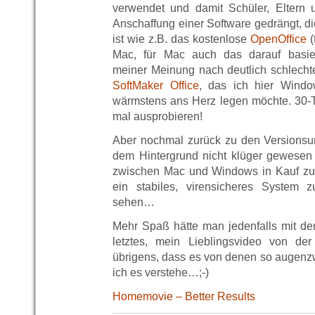
verwendet und damit Schüler, Eltern 
Anschaffung einer Software gedrängt, die
ist wie z.B. das kostenlose
OpenOffice
(
Mac, für Mac auch das darauf basi
meiner Meinung nach deutlich schlechte
SoftMaker Office
, das ich hier Windo
wärmstens ans Herz legen möchte. 30-T
mal ausprobieren!
Aber nochmal zurück zu den Versionsu
dem Hintergrund nicht klüger gewesen
zwischen Mac und Windows in Kauf z
ein stabiles, virensicheres System
sehen…
Mehr Spaß hätte man jedenfalls mit d
letztes, mein Lieblingsvideo von der
übrigens, dass es von denen so augenzw
ich es verstehe…;-)
Homemovie – Better Results