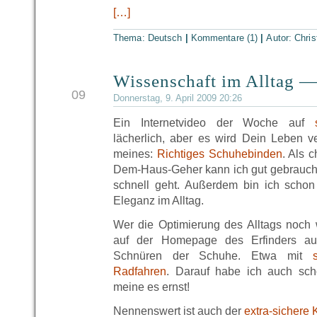
[…]
Thema:
Deutsch
|
Kommentare (1)
|
Autor:
Chris
Wissenschaft im Alltag 
APR
09
Donnerstag, 9. April 2009 20:26
Ein Internetvideo der Woche auf
lächerlich, aber es wird Dein Leben 
meines:
Richtiges Schuhebinden
. Als 
Dem-Haus-Geher kann ich gut gebrauche
schnell geht. Außerdem bin ich scho
Eleganz im Alltag.
Wer die Optimierung des Alltags noch we
auf der Homepage des Erfinders a
Schnüren der Schuhe. Etwa mit
Radfahren
. Darauf habe ich auch sch
meine es ernst!
Nennenswert ist auch der
extra-sichere 