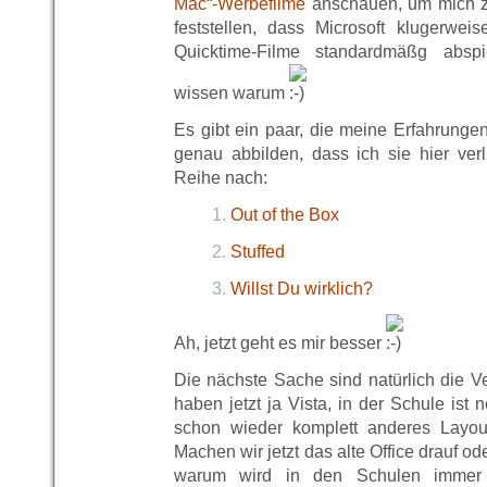
Mac“-Werbefilme
anschauen, um mich z
feststellen, dass Microsoft klugerweis
Quicktime-Filme standardmäßg absp
wissen warum
Es gibt ein paar, die meine Erfahrunge
genau abbilden, dass ich sie hier ve
Reihe nach:
Out of the Box
Stuffed
Willst Du wirklich?
Ah, jetzt geht es mir besser
Die nächste Sache sind natürlich die V
haben jetzt ja Vista, in der Schule ist 
schon wieder komplett anderes Layou
Machen wir jetzt das alte Office drauf o
warum wird in den Schulen immer n