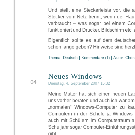
Und stellt eine Steckerleiste vor, die
Stecker vom Netz trennt, wenn der Hau
verbraucht – was sogar bei einem Co
funktioniert und Drucker, Bildschirm etc.
Eigentlich sollte es auf dem deutsch
schon lange geben? Hinweise sind herz
Thema:
Deutsch
|
Kommentare (1)
|
Autor:
Chris
Neues Windows
SEP
04
Dienstag, 4. September 2007 15:32
Meine Mutter hat sich einen neuen La
uns vorher beraten und auch ich war am 
„normalen“ Windows-Computer zu ka
Computern in der Schule ja Windows d
auch mit Schülern im Computerraum a
Schuljahr sogar Computer-Einführungsst
gibt.