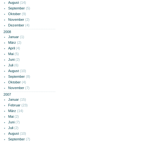
August
(14)
September
(5)
Oktober
(9)
November
(2)
Dezember
(4)
2008
Januar
(1)
März
(2)
April
(4)
Mai
(5)
Juni
(2)
Juli
(6)
August
(10)
September
(8)
Oktober
(4)
November
(7)
2007
Januar
(15)
Februar
(23)
März
(14)
Mai
(2)
Juni
(7)
Juli
(2)
August
(10)
September
(7)