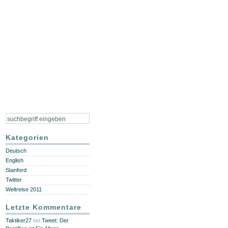
Kategorien
Deutsch
English
Stanford
Twitter
Weltreise 2011
Letzte Kommentare
Taktiker27
bei
Tweet: Der