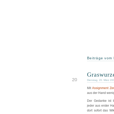
Beiträge vom
Graswurze
MRZ
20
Dienstag, 20. März 20
Mit
Assignment Ze
aus der Hand wenig
Der Gedanke ist 
jeder aus erster Ha
dort sofort das Wi