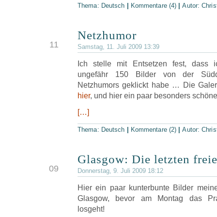
Thema:
Deutsch
|
Kommentare (4)
|
Autor:
Chris
Netzhumor
JUL
11
Samstag, 11. Juli 2009 13:39
Ich stelle mit Entsetzen fest, dass
ungefähr 150 Bilder von der Süd
Netzhumors geklickt habe … Die Galer
hier
, und hier ein paar besonders schön
[…]
Thema:
Deutsch
|
Kommentare (2)
|
Autor:
Chris
Glasgow: Die letzten frei
JUL
09
Donnerstag, 9. Juli 2009 18:12
Hier ein paar kunterbunte Bilder meine
Glasgow, bevor am Montag das Prak
losgeht!