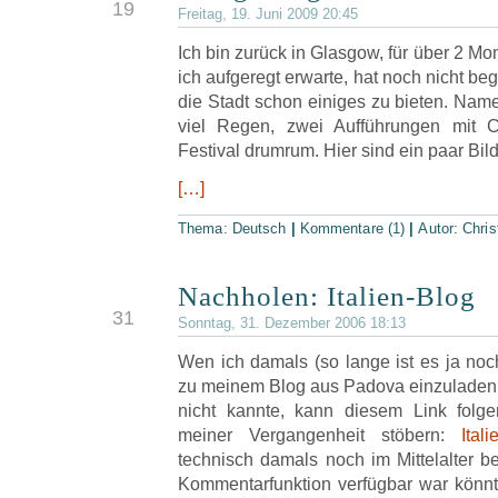
19
Freitag, 19. Juni 2009 20:45
Ich bin zurück in Glasgow, für über 2 Mo
ich aufgeregt erwarte, hat noch nicht be
die Stadt schon einiges zu bieten. Nam
viel Regen, zwei Aufführungen mit C
Festival drumrum. Hier sind ein paar Bild
[…]
Thema:
Deutsch
|
Kommentare (1)
|
Autor:
Chris
Nachholen: Italien-Blog
DEZ
31
Sonntag, 31. Dezember 2006 18:13
Wen ich damals (so lange ist es ja noch
zu meinem Blog aus Padova einzuladen, 
nicht kannte, kann diesem Link folg
meiner Vergangenheit stöbern:
Ital
technisch damals noch im Mittelalter 
Kommentarfunktion verfügbar war könnt 