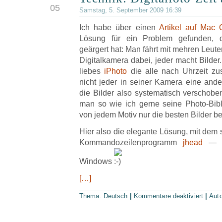
05
Samstag, 5. September 2009 16:39
Ich habe über einen
Artikel auf Mac
Lösung für ein Problem gefunden, 
geärgert hat: Man fährt mit mehren Leuten
Digitalkamera dabei, jeder macht Bilde
liebes
iPhoto
die alle nach Uhrzeit z
nicht jeder in seiner Kamera eine andere
die Bilder also systematisch verschob
man so wie ich gerne seine Photo-Bibl
von jedem Motiv nur die besten Bilder beh
Hier also die elegante Lösung, mit dem
Kommandozeilenprogramm
jhead
— fü
Windows
[…]
Thema:
Deutsch
|
Kommentare deaktiviert
|
Aut