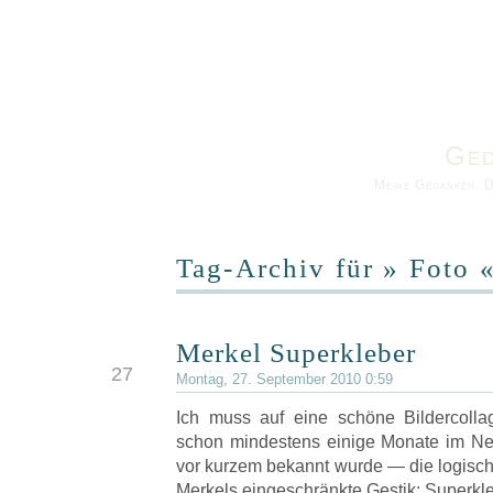
Ged
Meine Gedanken. 
Tag-Archiv für » Foto 
Merkel Superkleber
SEP
27
Montag, 27. September 2010 0:59
Ich muss auf eine schöne Bildercolla
schon mindestens einige Monate im Netz
vor kurzem bekannt wurde — die logisch
Merkels eingeschränkte Gestik: Superkle