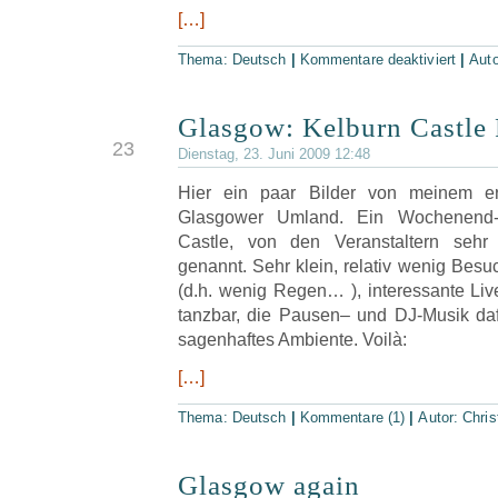
[…]
Thema:
Deutsch
|
Kommentare deaktiviert
|
Aut
Glasgow: Kelburn Castle 
JUN
23
Dienstag, 23. Juni 2009 12:48
Hier ein paar Bilder von meinem e
Glasgower Umland. Ein Wochenend-F
Castle, von den Veranstaltern sehr
genannt. Sehr klein, relativ wenig Besuc
(d.h. wenig Regen… ), interessante Live-
tanzbar, die Pausen– und DJ-Musik da
sagenhaftes Ambiente. Voilà:
[…]
Thema:
Deutsch
|
Kommentare (1)
|
Autor:
Chris
Glasgow again
JUN