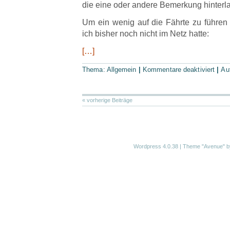
die eine oder andere Bemerkung hinterl
Um ein wenig auf die Fährte zu führen h
ich bisher noch nicht im Netz hatte:
[…]
Thema: Allgemein
|
Kommentare deaktiviert
|
Au
« vorherige Beiträge
Wordpress 4.0.38
|
Theme "Avenue"
b