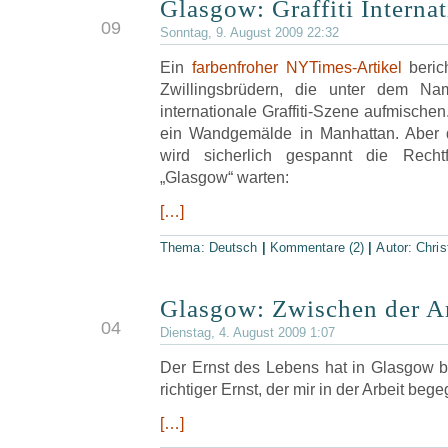
Glasgow: Graffiti Internat
AUG
09
Sonntag, 9. August 2009 22:32
Ein
farbenfroher NYTimes-Artikel
berich
Zwillingsbrüdern, die unter dem Na
internationale Graffiti-Szene aufmischen.
ein Wandgemälde in Manhattan. Aber 
wird sicherlich gespannt die Recht
„Glasgow“ warten:
[…]
Thema:
Deutsch
|
Kommentare (2)
|
Autor:
Chris
Glasgow: Zwischen der Ar
AUG
04
Dienstag, 4. August 2009 1:07
Der Ernst des Lebens hat in Glasgow b
richtiger Ernst, der mir in der Arbeit bege
[…]