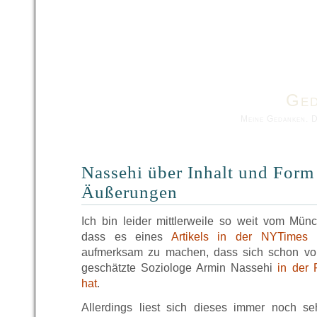
Ged
Meine Gedanken. 
Nassehi über Inhalt und Form
Äußerungen
Ich bin leider mittlerweile so weit vom Mün
dass es eines
Artikels in der NYTimes
b
aufmerksam zu machen, dass sich schon vor 
geschätzte Soziologe Armin Nassehi
in der 
hat
.
Allerdings liest sich dieses immer noch s