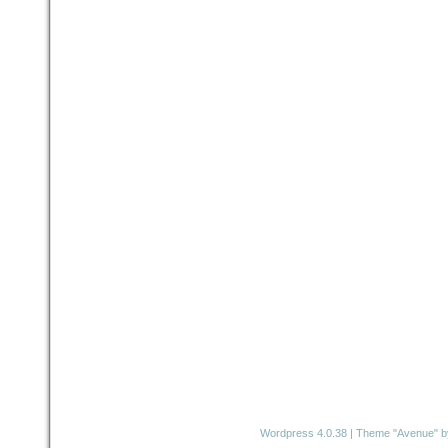
Wordpress 4.0.38
|
Theme "Avenue"
b