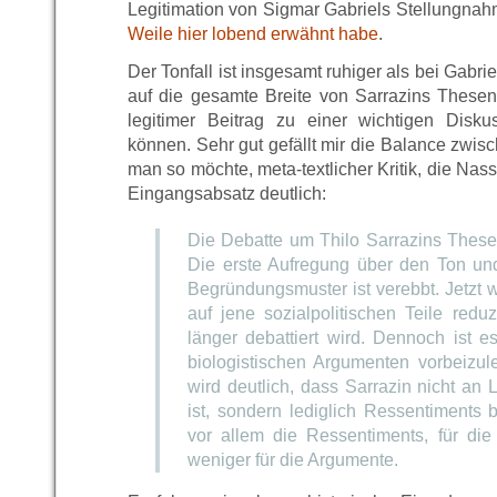
Legitimation von Sigmar Gabriels Stellungnah
Weile hier lobend erwähnt habe
.
Der Tonfall ist insgesamt ruhiger als bei Gabrie
auf die gesamte Breite von Sarrazins Thesen,
legitimer Beitrag zu einer wichtigen Disk
können. Sehr gut gefällt mir die Balance zwisc
man so möchte, meta-textlicher Kritik, die Nasse
Eingangsabsatz deutlich:
Die Debatte um Thilo Sarrazins Thesen
Die erste Aufregung über den Ton und
Begründungsmuster ist verebbt. Jetzt
auf jene sozialpolitischen Teile redu
länger debattiert wird. Dennoch ist e
biologistischen Argumenten vorbeizul
wird deutlich, dass Sarrazin nicht an 
ist, sondern lediglich Ressentiments 
vor allem die Ressentiments, für die
weniger für die Argumente.