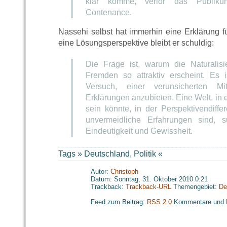
klar komme, verlor das Publiku
Contenance.
Nassehi selbst hat immerhin eine Erklärung 
eine Lösungsperspektive bleibt er schuldig:
Die Frage ist, warum die Naturalis
Fremden so attraktiv erscheint. Es is
Versuch, einer verunsicherten Mitt
Erklärungen anzubieten. Eine Welt, in 
sein könnte, in der Perspektivendiffe
unvermeidliche Erfahrungen sind, s
Eindeutigkeit und Gewissheit.
Tags »
Deutschland
,
Politik
«
Autor:
Christoph
Datum: Sonntag, 31. Oktober 2010 0:21
Trackback:
Trackback-URL
Themengebiet:
De
Feed zum Beitrag:
RSS 2.0
Kommentare und 