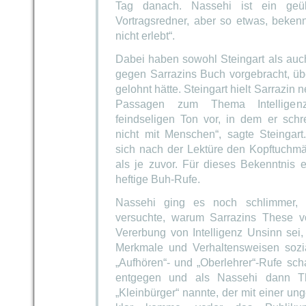
Tag danach. Nassehi ist ein geüb
Vortragsredner, aber so etwas, bekenn
nicht erlebt“.
Dabei haben sowohl Steingart als au
gegen Sarrazins Buch vorgebracht, übe
gelohnt hätte. Steingart hielt Sarrazin
Passagen zum Thema Intellige
feindseligen Ton vor, in dem er schr
nicht mit Menschen“, sagte Steingart
sich nach der Lektüre den Kopftuchmä
als je zuvor. Für dieses Bekenntnis e
heftige Buh-Rufe.
Nassehi ging es noch schlimmer, 
versuchte, warum Sarrazins These v
Vererbung von Intelligenz Unsinn sei,
Merkmale und Verhaltensweisen sozi
„Aufhören“- und „Oberlehrer“-Rufe sch
entgegen und als Nassehi dann Th
„Kleinbürger“ nannte, der mit einer un