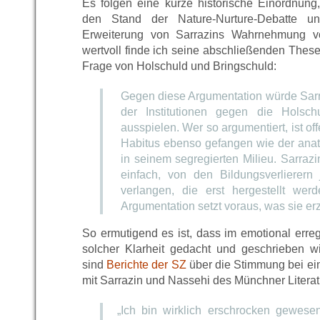
Es folgen eine kurze historische Einordnung,
den Stand der Nature-Nurture-Debatte 
Erweiterung von Sarrazins Wahrnehmung v
wertvoll finde ich seine abschließenden Thesen
Frage von Holschuld und Bringschuld:
Gegen diese Argumentation würde Sarr
der Institutionen gegen die Holsch
ausspielen. Wer so argumentiert, ist of
Habitus ebenso gefangen wie der anat
in seinem segregierten Milieu. Sarraz
einfach, von den Bildungsverlierern 
verlangen, die erst hergestellt wer
Argumentation setzt voraus, was sie er
So ermutigend es ist, dass im emotional erre
solcher Klarheit gedacht und geschrieben w
sind
Berichte der SZ
über die Stimmung bei ein
mit Sarrazin und Nassehi des Münchner Litera
„
Ich bin wirklich erschrocken gewese