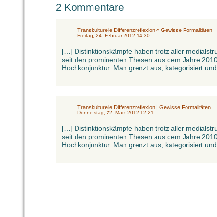
2 Kommentare
Transkulturelle Differenzreflexion « Gewisse Formalitäten
Freitag, 24. Februar 2012 14:30
[…] Distinktionskämpfe haben trotz aller medialstru
seit den prominenten Thesen aus dem Jahre 201
Hochkonjunktur. Man grenzt aus, kategorisiert und
Transkulturelle Differenzreflexion | Gewisse Formalitäten
Donnerstag, 22. März 2012 12:21
[…] Distinktionskämpfe haben trotz aller medialstru
seit den prominenten Thesen aus dem Jahre 201
Hochkonjunktur. Man grenzt aus, kategorisiert und