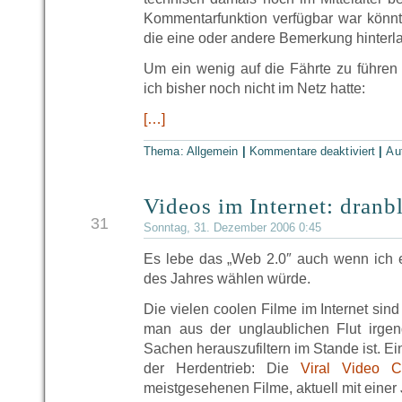
Kommentarfunktion verfügbar war könnt 
die eine oder andere Bemerkung hinterl
Um ein wenig auf die Fährte zu führen h
ich bisher noch nicht im Netz hatte:
[…]
Thema: Allgemein
|
Kommentare deaktiviert
|
Au
Videos im Internet: dranb
DEZ
31
Sonntag, 31. Dezember 2006 0:45
Es lebe das „Web 2.0″ auch wenn ich 
des Jahres wählen würde.
Die vielen coolen Filme im Internet sin
man aus der unglaublichen Flut irge
Sachen herauszufiltern im Stande ist. Ein
der Herdentrieb: Die
Viral Video C
meistgesehenen Filme, aktuell mit einer 