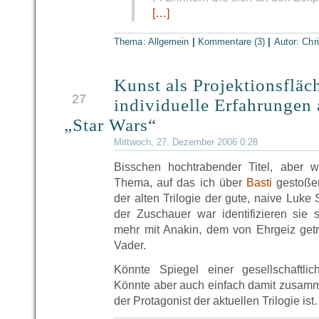
[…]
Thema: Allgemein
|
Kommentare (3)
|
Autor:
Chr
Kunst als Projektionsfläc
DEZ
27
individuelle Erfahrungen
„Star Wars“
Mittwoch, 27. Dezember 2006 0:28
Bisschen hochtrabender Titel, aber w
Thema, auf das ich über
Basti
gestoßen
der alten Trilogie der gute, naive Luke
der Zuschauer war identifizieren sie
mehr mit Anakin, dem von Ehrgeiz get
Vader.
Könnte Spiegel einer gesellschaftli
Könnte aber auch einfach damit zusam
der Protagonist der aktuellen Trilogie is