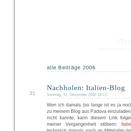
Ged
Meine Gedanken. 
alle Beiträge 2006
Nachholen: Italien-Blog
DEZ
31
Sonntag, 31. Dezember 2006 18:13
Wen ich damals (so lange ist es ja noch
zu meinem Blog aus Padova einzuladen, 
nicht kannte, kann diesem Link folg
meiner Vergangenheit stöbern:
Ital
technisch damals noch im Mittelalter 