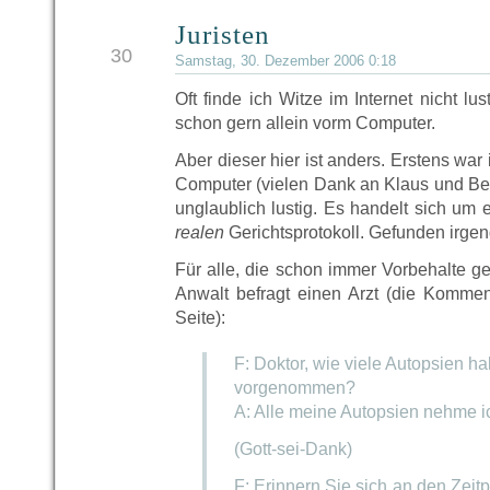
Juristen
DEZ
30
Samstag, 30. Dezember 2006 0:18
Oft finde ich Witze im Internet nicht lus
schon gern allein vorm Computer.
Aber dieser hier ist anders. Erstens war 
Computer (vielen Dank an Klaus und Bett
unglaublich lustig. Es handelt sich um
realen
Gerichtsprotokoll. Gefunden irge
Für alle, die schon immer Vorbehalte ge
Anwalt befragt einen Arzt (die Komme
Seite):
F: Doktor, wie viele Autopsien h
vorgenommen?
A: Alle meine Autopsien nehme ic
(Gott-sei-Dank)
F: Erinnern Sie sich an den Zeit