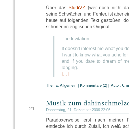
Über das
StudiVZ
(wer noch nicht dab
seine Schwächen und Fehler, ist aber ein
heute auf folgenden Text gestoßen, dor
schöner im englischen Original:
The Invitation
It doesn’t interest me what you do 
I want to know what you ache for
and if you dare to dream of me
longing.
[…]
Thema: Allgemein
|
Kommentare (2)
|
Autor:
Chr
Musik zum dahinschmelze
DEZ
21
Donnerstag, 21. Dezember 2006 22:06
Paradoxerweise erst nach meiner 
entdecke ich durch Zufall, ich weiß sc