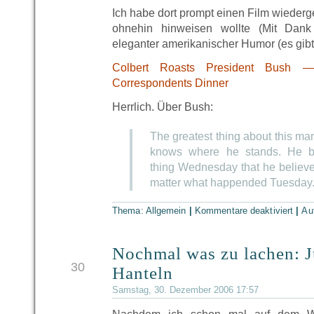
Ich habe dort prompt einen Film wiederge
ohnehin hinweisen wollte (Mit Dan
eleganter amerikanischer Humor (es gibt 
Colbert Roasts President Bush 
Correspondents Dinner
Herrlich. Über Bush:
The greatest thing about this man
knows where he stands. He b
thing Wednesday that he believ
matter what happended Tuesday
Thema: Allgemein
|
Kommentare deaktiviert
|
Au
Nochmal was zu lachen: 
DEZ
30
Hanteln
Samstag, 30. Dezember 2006 17:57