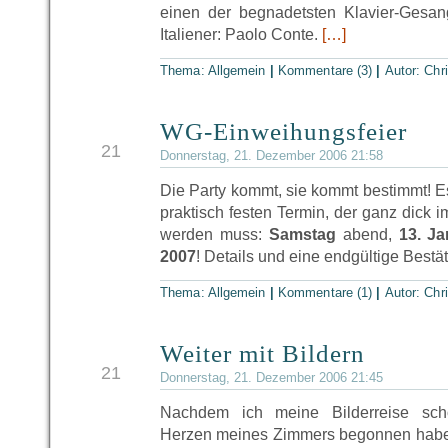
einen der begnadetsten Klavier-Gesan
Italiener: Paolo Conte.
[…]
Thema: Allgemein
|
Kommentare (3)
|
Autor:
Chr
WG-Einweihungsfeier
DEZ
21
Donnerstag, 21. Dezember 2006 21:58
Die Party kommt, sie kommt bestimmt! E
praktisch festen Termin, der ganz dick 
werden muss:
Samstag
abend,
13. Ja
2007
! Details und eine endgültige Best
Thema: Allgemein
|
Kommentare (1)
|
Autor:
Chr
Weiter mit Bildern
DEZ
21
Donnerstag, 21. Dezember 2006 21:45
Nachdem ich meine Bilderreise sch
Herzen meines Zimmers begonnen habe