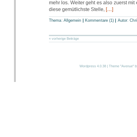
mehr los. Weiter geht es also zuerst mit
diese gemütlichste Stelle,
[…]
Thema: Allgemein
|
Kommentare (1)
|
Autor:
Chr
« vorherige Beiträge
Wordpress 4.0.38
|
Theme "Avenue"
b