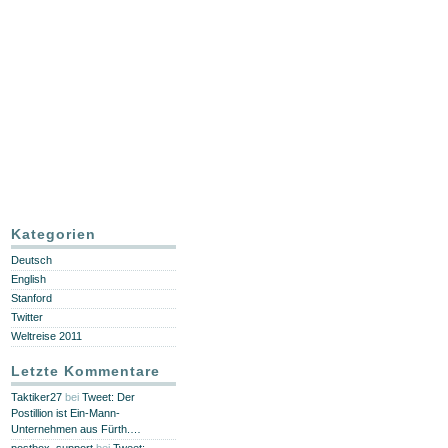
Kategorien
Deutsch
English
Stanford
Twitter
Weltreise 2011
Letzte Kommentare
Taktiker27
bei
Tweet: Der
Postillion ist Ein-Mann-
Unternehmen aus Fürth.…