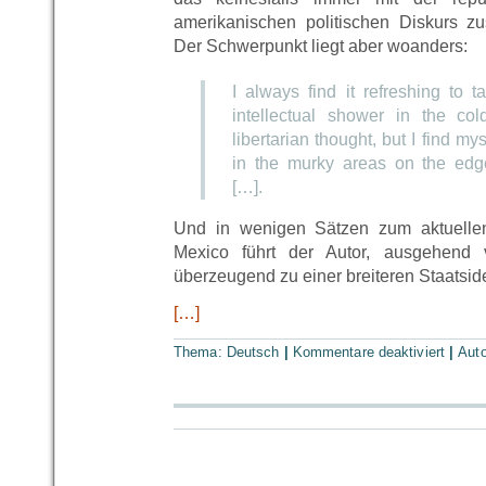
amerikanischen politischen Diskurs 
Der Schwerpunkt liegt aber woanders:
I always find it refreshing to 
intellectual shower in the col
libertarian thought, but I find my
in the murky areas on the edge
[…].
Und in wenigen Sätzen zum aktuelle
Mexico führt der Autor, ausgehend v
überzeugend zu einer breiteren Staatsid
[…]
Thema:
Deutsch
|
Kommentare deaktiviert
|
Aut