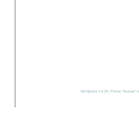
Wordpress 4.0.38
|
Theme "Avenue"
b