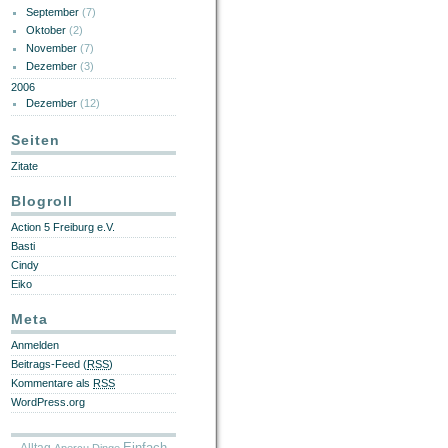
September
(7)
Oktober
(2)
November
(7)
Dezember
(3)
2006
Dezember
(12)
Seiten
Zitate
Blogroll
Action 5 Freiburg e.V.
Basti
Cindy
Eiko
Meta
Anmelden
Beitrags-Feed (
RSS
)
Kommentare als
RSS
WordPress.org