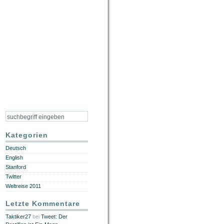
Kategorien
Deutsch
English
Stanford
Twitter
Weltreise 2011
Letzte Kommentare
Taktiker27
bei
Tweet: Der