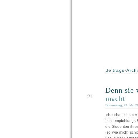
Beitrags-Archi
Denn sie 
MAI
21
macht
Donnerstag, 21. Mai 2
Ich schaue immer
Leseempfehlungs-R
die Studenten ihre
(so wie mich) schi