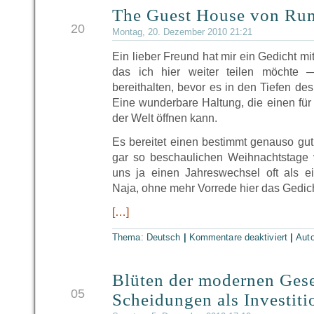
The Guest House von Ru
DEZ
20
Montag, 20. Dezember 2010 21:21
Ein lieber Freund hat mir ein Gedicht mi
das ich hier weiter teilen möchte 
bereithalten, bevor es in den Tiefen de
Eine wunderbare Haltung, die einen fü
der Welt öffnen kann.
Es bereitet einen bestimmt genauso gut
gar so beschaulichen Weihnachtstage vo
uns ja einen Jahreswechsel oft als e
Naja, ohne mehr Vorrede hier das Gedich
[…]
Thema:
Deutsch
|
Kommentare deaktiviert
|
Aut
Blüten der modernen Gese
DEZ
05
Scheidungen als Investiti