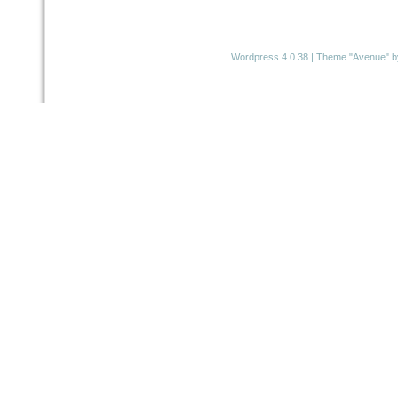
Wordpress 4.0.38
|
Theme "Avenue"
b