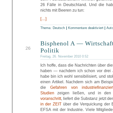
26 Fälle in Deutschland. Und die hab
nichts mit Beeren zu tun:
[…]
Thema:
Deutsch
|
Kommentare deaktiviert
|
Aut
Bisphenol A — Wirtschaft
NOV
26
Politik
Freitag, 26. November 2010 0:52
Ich hoffe, dass die Nachrichten über d
haben — nachdem ich schon vor drei 
habe bin ich wohl sensibilisiert, und st
einen Artikel. Nachdem sich am Beispi
die
Gefahren von industriefinanzier
Studien
zeigen ließen, und in de
voranschritt
, liefert die Substanz jetzt d
in der ZEIT
über die Verquickung der 
EFSA mit der Industrie. Viele Mitglieder