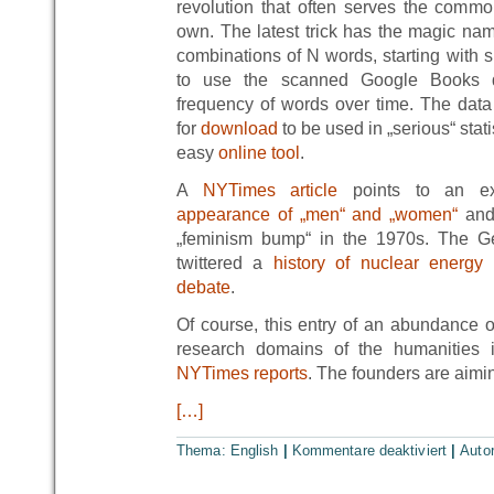
revolution that often serves the commo
own. The latest trick has the magic nam
combinations of N words, starting with s
to use the scanned Google Books d
frequency of words over time. The data i
for
download
to be used in „serious“ stati
easy
online tool
.
A
NYTimes article
points to an 
appearance of „men“ and „women“
and
„feminism bump“ in the 1970s. The 
twittered a
history of nuclear energy
debate
.
Of course, this entry of an abundance o
research domains of the humanities i
NYTimes reports
. The founders are aimi
[…]
Thema:
English
|
Kommentare deaktiviert
|
Auto