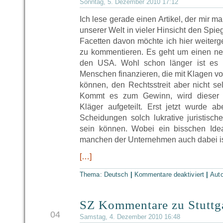
Sonntag, 5. Dezember 2010 17:12
Ich lese gerade einen Artikel, der mir ma
unserer Welt in vieler Hinsicht den Spie
Facetten davon möchte ich hier weiterg
zu kommentieren. Es geht um einen ne
den USA. Wohl schon länger ist es ü
Menschen finanzieren, die mit Klagen v
können, den Rechtsstreit aber nicht se
Kommt es zum Gewinn, wird dieser 
Kläger aufgeteilt. Erst jetzt wurde a
Scheidungen solch lukrative juristisc
sein können. Wobei ein bisschen Ide
manchen der Unternehmen auch dabei is
[…]
Thema:
Deutsch
|
Kommentare deaktiviert
|
Aut
SZ Kommentare zu Stuttg
DEZ
04
Samstag, 4. Dezember 2010 16:48