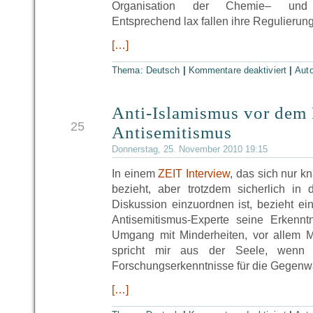
Organisation der Chemie– und Le
Entsprechend lax fallen ihre Regulierun
[…]
Thema:
Deutsch
|
Kommentare deaktiviert
|
Aut
Anti-Islamismus vor dem 
NOV
25
Antisemitismus
Donnerstag, 25. November 2010 19:15
In einem
ZEIT Interview
, das sich nur kn
bezieht, aber trotzdem sicherlich in 
Diskussion einzuordnen ist, bezieht ein
Antisemitismus-Experte seine Erkennt
Umgang mit Minderheiten, vor allem 
spricht mir aus der Seele, wenn er
Forschungserkenntnisse für die Gegenwa
[…]