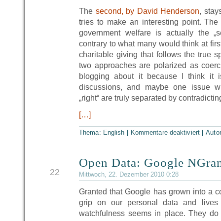
The
second, by David Henderson
, stay
tries to make an interesting point. The 
government welfare is actually the „s
contrary to what many would think at first,
charitable giving that follows the true s
two approaches are polarized as coerc
blogging about it because I think it 
discussions, and maybe one issue whe
„right“ are truly separated by contradicti
[…]
Thema:
English
|
Kommentare deaktiviert
|
Auto
Open Data: Google NGra
DEZ
22
Mittwoch, 22. Dezember 2010 0:28
Granted that Google has grown into a con
grip on our personal data and lives 
watchfulness seems in place. They do st