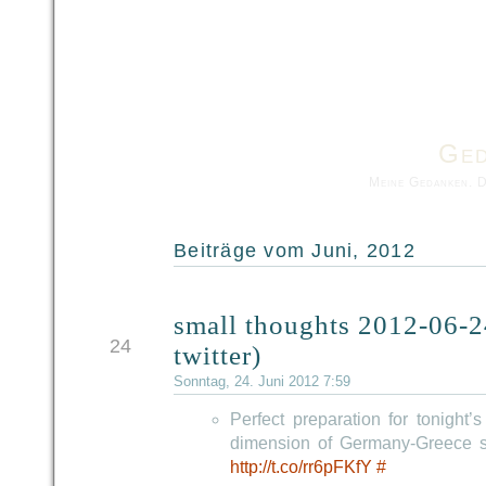
Ged
Meine Gedanken. 
Beiträge vom Juni, 2012
small thoughts 2012-06-2
JUN
24
twitter)
Sonntag, 24. Juni 2012 7:59
Perfect preparation for tonight
dimension of Germany-Greece 
http://t.co/rr6pFKfY
#