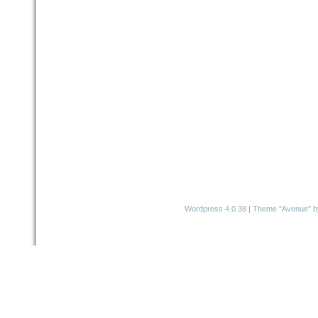
Wordpress 4.0.38
|
Theme "Avenue"
b