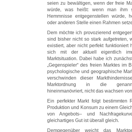
seien zu bewältigen, wenn der freie Ma
würde, was heißt: wenn man ihm sta
Hemmnisse entgegenstellen würde, h
oder anderen Stelle einen Rahmen setz
Dem möchte ich provozierend entgegen
sind bisher nicht so stark aufgetreten, 
existiert, aber nicht perfekt funktionier
sich mit der aktuell eigentlich i
Marktsituation. Dabei habe ich zunächst
„Gegenspieler“ des freien Marktes im Bl
psychologische und geographische Markt
verschwinden dieser Markthinderniss
Marktordnung in die genannte
hineinmanövriert, nicht das wachsen von
Ein perfekter Markt folgt bestimmten
Produktion und Konsum zu einem Gleich
von Angebots– und Nachfragekurv
gleichartiges Gut ist überall gleich.
Demgegenüber weicht das Marktge