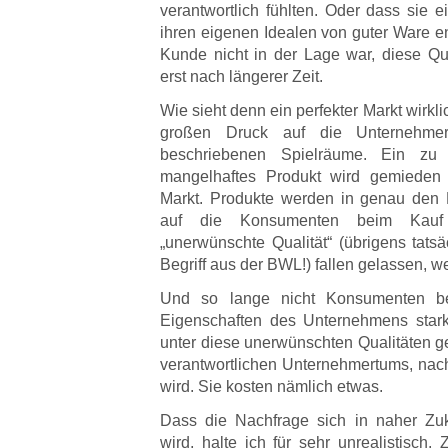
verantwortlich fühlten. Oder dass sie 
ihren eigenen Idealen von guter Ware e
Kunde nicht in der Lage war, diese Qua
erst nach längerer Zeit.
Wie sieht denn ein perfekter Markt wirkl
großen Druck auf die Unternehmer,
beschriebenen Spielräume. Ein zu t
mangelhaftes Produkt wird gemieden
Markt. Produkte werden in genau den E
auf die Konsumenten beim Kauf 
„unerwünschte Qualität“ (übrigens tatsä
Begriff aus der BWL!) fallen gelassen, we
Und so lange nicht Konsumenten be
Eigenschaften des Unternehmens stark 
unter diese unerwünschten Qualitäten g
verantwortlichen Unternehmertums, nac
wird. Sie kosten nämlich etwas.
Dass die Nachfrage sich in naher Zuk
wird, halte ich für sehr unrealistisch. 