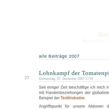
Ged
Meine Gedanken. 
alle Beiträge 2007
Lohnkampf der Tomatenpf
DEZ
27
Donnerstag, 27. Dezember 2007 17:04
Seit einiger Zeit beschäftige ich mic
mit Handelsbeziehungen der globalisier
Beispiel der
Textilindustrie
.
Angriffspunkt für unsere Aktionen 