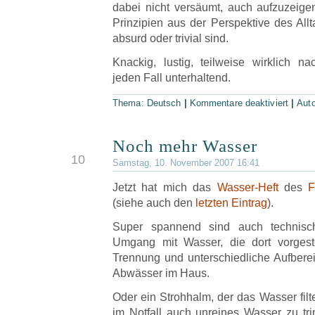
dabei nicht versäumt, auch aufzuzeig
Prinzipien aus der Perspektive des All
absurd oder trivial sind.
Knackig, lustig, teilweise wirklich 
jeden Fall unterhaltend.
Thema:
Deutsch
|
Kommentare deaktiviert
|
Aut
Noch mehr Wasser
NOV
10
Samstag, 10. November 2007 16:41
Jetzt hat mich das
Wasser-Heft
des
F
(siehe auch den
letzten Eintrag
).
Super spannend sind auch technisc
Umgang mit Wasser, die dort vorgest
Trennung und unterschiedliche Aufbere
Abwässer im Haus.
Oder ein Strohhalm, der das Wasser filte
im Notfall auch unreines Wasser zu trin