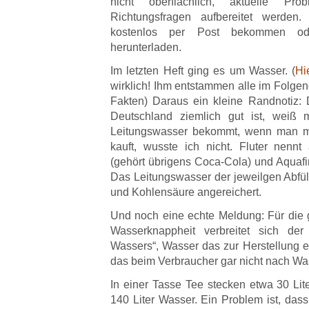
nicht oberflächlich, aktuelle Pro
Richtungsfragen aufbereitet werde
kostenlos per Post bekommen od
herunterladen.
Im letzten Heft ging es um Wasser. (
Hi
wirklich! Ihm entstammen alle im Folgen
Fakten) Daraus ein kleine Randnotiz:
Deutschland ziemlich gut ist, wei
Leitungswasser bekommt, wenn man 
kauft, wusste ich nicht. Fluter nenn
(gehört übrigens Coca-Cola) und Aquafi
Das Leitungswasser der jeweilgen Abfüll
und Kohlensäure angereichert.
Und noch eine echte Meldung: Für die 
Wasserknappheit verbreitet sich der 
Wassers“, Wasser das zur Herstellung ei
das beim Verbraucher gar nicht nach Wa
In einer Tasse Tee stecken etwa 30 Lite
140 Liter Wasser. Ein Problem ist, da