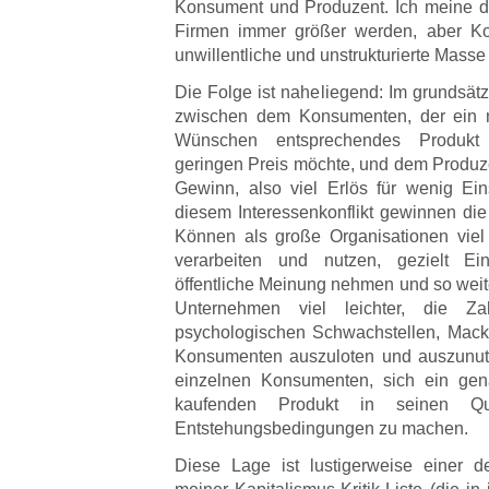
Konsument und Produzent. Ich meine dam
Firmen immer größer werden, aber Ko
unwillentliche und unstrukturierte Masse
Die Folge ist naheliegend: Im grundsätzl
zwischen dem Konsumenten, der ein m
Wünschen entsprechendes Produkt
geringen Preis möchte, und dem Produze
Gewinn, also viel Erlös für wenig Ei
diesem Interessenkonflikt gewinnen di
Können als große Organisationen viel e
verarbeiten und nutzen, gezielt Ein
öffentliche Meinung nehmen und so weite
Unternehmen viel leichter, die Zah
psychologischen Schwachstellen, Mack
Konsumenten auszuloten und auszunut
einzelnen Konsumenten, sich ein ge
kaufenden Produkt in seinen Qua
Entstehungsbedingungen zu machen.
Diese Lage ist lustigerweise einer 