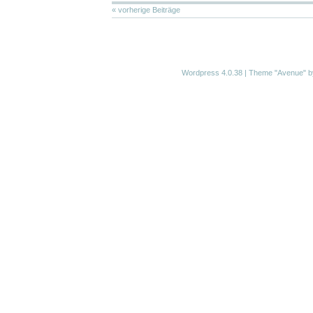
« vorherige Beiträge
Wordpress 4.0.38
|
Theme "Avenue"
b