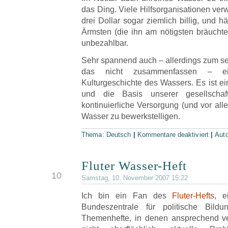
das Ding. Viele Hilfsorganisationen verw
drei Dollar sogar ziemlich billig, und hä
Ärmsten (die ihn am nötigsten bräuchte
unbezahlbar.
Sehr spannend auch – allerdings zum se
das nicht zusammenfassen – ei
Kulturgeschichte des Wassers. Es ist ei
und die Basis unserer gesellschaft
kontinuierliche Versorgung (und vor al
Wasser zu bewerkstelligen.
Thema:
Deutsch
|
Kommentare deaktiviert
|
Aut
Fluter Wasser-Heft
NOV
10
Samstag, 10. November 2007 15:22
Ich bin ein Fan des
Fluter-Hefts
, e
Bundeszentrale für politische Bil
Themenhefte, in denen ansprechend v