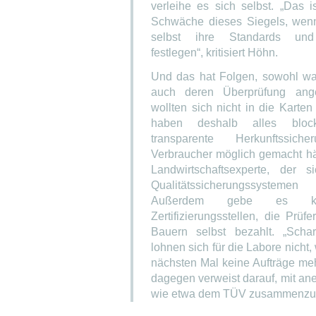
verleihe es sich selbst. „Das i
Schwäche dieses Siegels, wen
selbst ihre Standards und 
festlegen“, kritisiert Höhn.
Und das hat Folgen, sowohl was
auch deren Überprüfung ang
wollten sich nicht in die Karte
haben deshalb alles bloc
transparente Herkunftssi
Verbraucher möglich gemacht hät
Landwirtschaftsexperte, der s
Qualitätssicherungssystemen 
Außerdem gebe es kei
Zertifizierungsstellen, die Prü
Bauern selbst bezahlt. „Scha
lohnen sich für die Labore nicht,
nächsten Mal keine Aufträge m
dagegen verweist darauf, mit ane
wie etwa dem TÜV zusammenzua