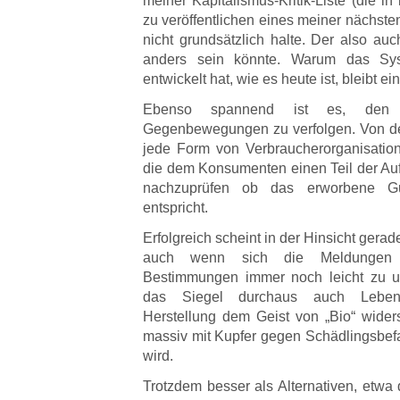
meiner Kapitalismus-Kritik-Liste (die in
zu veröffentlichen eines meiner nächsten 
nicht grundsätzlich halte. Der also au
anders sein könnte. Warum das Sys
entwickelt hat, wie es heute ist, bleibt 
Ebenso spannend ist es, den 
Gegenbewegungen zu verfolgen. Von der 
jede Form von Verbraucherorganisation
die dem Konsumenten einen Teil der A
nachzuprüfen ob das erworbene G
entspricht.
Erfolgreich scheint in der Hinsicht gerad
auch wenn sich die Meldungen 
Bestimmungen immer noch leicht zu un
das Siegel durchaus auch Lebens
Herstellung dem Geist von „Bio“ wid
massiv mit Kupfer gegen Schädlingsbef
wird.
Trotzdem besser als Alternativen, etwa