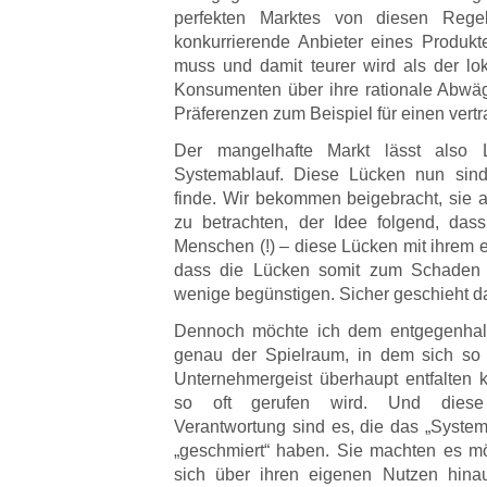
perfekten Marktes von diesen Rege
konkurrierende Anbieter eines Produkte
muss und damit teurer wird als der lok
Konsumenten über ihre rationale Abwägu
Präferenzen zum Beispiel für einen vert
Der mangelhafte Markt lässt also 
Systemablauf. Diese Lücken nun sind
finde. Wir bekommen beigebracht, sie 
zu betrachten, der Idee folgend, das
Menschen (!) – diese Lücken mit ihrem eg
dass die Lücken somit zum Schaden
wenige begünstigen. Sicher geschieht d
Dennoch möchte ich dem entgegenhalt
genau der Spielraum, in dem sich so 
Unternehmergeist überhaupt entfalten
so oft gerufen wird. Und diese 
Verantwortung sind es, die das „System
„geschmiert“ haben. Sie machten es mö
sich über ihren eigenen Nutzen hinau