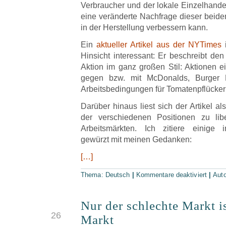
Verbraucher und der lokale Einzelhandel
eine veränderte Nachfrage dieser beid
in der Herstellung verbessern kann.
Ein
aktueller Artikel aus der NYTimes
i
Hinsicht interessant: Er beschreibt den
Aktion im ganz großen Stil: Aktionen e
gegen bzw. mit McDonalds, Burger 
Arbeitsbedingungen für Tomatenpflücker 
Darüber hinaus liest sich der Artikel al
der verschiedenen Positionen zu libe
Arbeitsmärkten. Ich zitiere einige 
gewürzt mit meinen Gedanken:
[…]
Thema:
Deutsch
|
Kommentare deaktiviert
|
Aut
Nur der schlechte Markt is
DEZ
26
Markt