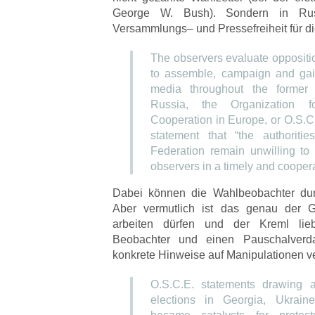
George W. Bush). Sondern in Ru
Versammlungs– und Pressefreiheit für di
The observers evaluate oppositi
to assemble, campaign and ga
media throughout the former 
Russia, the Organization f
Cooperation in Europe, or O.S.C
statement that “the authoriti
Federation remain unwilling to 
observers in a timely and cooper
Dabei können die Wahlbeobachter dur
Aber vermutlich ist das genau der G
arbeiten dürfen und der Kreml li
Beobachter und einen Pauschalverd
konkrete Hinweise auf Manipulationen ve
O.S.C.E. statements drawing at
elections in Georgia, Ukrain