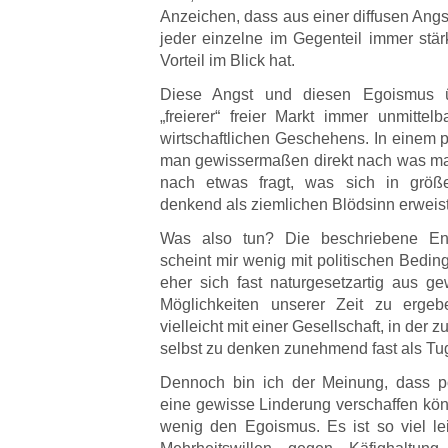
Anzeichen, dass aus einer diffusen Ang
jeder einzelne im Gegenteil immer stär
Vorteil im Blick hat.
Diese Angst und diesen Egoismus üb
„freierer“ freier Markt immer unmittel
wirtschaftlichen Geschehens. In einem 
man gewissermaßen direkt nach was ma
nach etwas fragt, was sich in grö
denkend als ziemlichen Blödsinn erweist
Was also tun? Die beschriebene En
scheint mir wenig mit politischen Bedi
eher sich fast naturgesetzartig aus 
Möglichkeiten unserer Zeit zu erge
vielleicht mit einer Gesellschaft, in der 
selbst zu denken zunehmend fast als Tug
Dennoch bin ich der Meinung, dass po
eine gewisse Linderung verschaffen kön
wenig den Egoismus. Es ist so viel lei