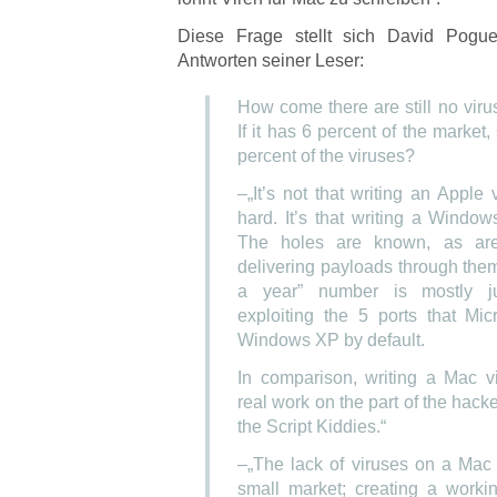
Diese Frage stellt sich David Pogue
Antworten seiner Leser:
How come there are still no vir
If it has 6 percent of the market,
percent of the viruses?
–„It’s not that writing an Apple v
hard. It’s that writing a Window
The holes are known, as ar
delivering payloads through the
a year” number is mostly ju
exploiting the 5 ports that Mic
Windows XP by default.
In comparison, writing a Mac v
real work on the part of the hack
the Script Kiddies.“
–„The lack of viruses on a Mac 
small market; creating a worki