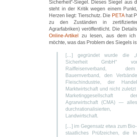
Sicherheit“-Siegel. Dieses Siegel aus 
steht in der Kritik wegen einem Punk
Herzen liegt: Tierschutz. Die
PETA
hat P
zu den Zuständen in zertifiziert
Agrarfabriken) veröffentlicht. Die Detai
Online-Artikel
zu lesen, aus dem ich 
möchte, was das Problem des Siegels ist
[…] gegründet wurde die „
Sicherheit GmbH“ vo
Raiffeisenverband, d
Bauernverband, den Verbänd
Fleischindustrie, der Handel
Marktwirtschaft und nicht zuletz
Marketinggesellschaft 
Agrarwirtschaft (CMA) — alles
durchrationalisierten, k
Landwirtschaft.
[…] im Gegensatz etwa zum Bio-
staatliches Prüfzeichen, die I