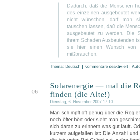
Dadurch, daß die Menschen h
des einzelnen ausgebeutet wer
nicht wünschen, darf man si
täuschen lassen, daß die Mens
ausgebeutet zu werden. Die S
ihrem Schaden Ausbeutenden ist
sie hier einen Wunsch von gr
mißbrauchen.
Thema:
Deutsch
|
Kommentare deaktiviert
|
Aut
Solarenergie — mal die R
NOV
06
finden (die Alte!)
Dienstag, 6. November 2007 17:10
Man schimpft oft genug über die Regie
noch öfter hört oder sieht man geschimp
sich daran zu erinnern was gut läuft. Od
kurzem aufgefallen ist: Die Anzahl und