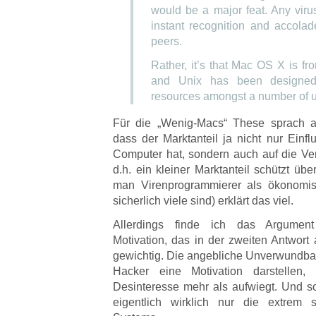
would be a major feat. Any vir
instant recognition and accolad
peers.
Rather, it’s that Mac OS X is fr
and Unix has been designed
resources amongst a number of u
Für die „Wenig-Macs“ These sprach a
dass der Marktanteil ja nicht nur Einfl
Computer hat, sondern auch auf die Ver
d.h. ein kleiner Marktanteil schützt üb
man Virenprogrammierer als ökonomisc
sicherlich viele sind) erklärt das viel.
Allerdings finde ich das Argument
Motivation, das in der zweiten Antwort
gewichtig. Die angebliche Unverwundbar
Hacker eine Motivation darstellen
Desinteresse mehr als aufwiegt. Und so
eigentlich wirklich nur die extrem s