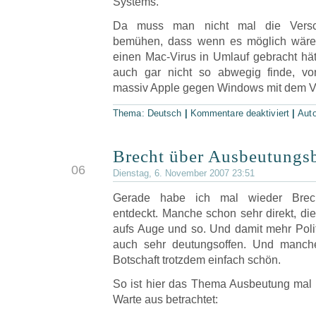
Systems.
Da muss man nicht mal die Versch
bemühen, dass wenn es möglich wäre 
einen Mac-Virus in Umlauf gebracht hät
auch gar nicht so abwegig finde, vo
massiv Apple gegen Windows mit dem Vi
Thema:
Deutsch
|
Kommentare deaktiviert
|
Aut
Brecht über Ausbeutungsb
NOV
06
Dienstag, 6. November 2007 23:51
Gerade habe ich mal wieder Brech
entdeckt. Manche schon sehr direkt, die
aufs Auge und so. Und damit mehr Polit
auch sehr deutungsoffen. Und manche 
Botschaft trotzdem einfach schön.
So ist hier das Thema Ausbeutung mal
Warte aus betrachtet: