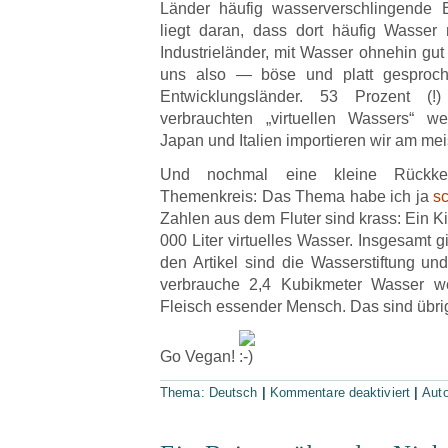
Länder häufig wasserverschlingende 
liegt daran, dass dort häufig Wasser 
Industrieländer, mit Wasser ohnehin gut 
uns also — böse und platt gespro
Entwicklungsländer. 53 Prozent (!
verbrauchten „virtuellen Wassers“ we
Japan und Italien importieren wir am mei
Und nochmal eine kleine Rückke
Themenkreis: Das Thema habe ich ja
s
Zahlen aus dem Fluter sind krass: Ein Ki
000 Liter virtuelles Wasser. Insgesamt gi
den Artikel sind die Wasserstiftung un
verbrauche 2,4 Kubikmeter Wasser we
Fleisch essender Mensch. Das sind übrig
Go Vegan!
Thema:
Deutsch
|
Kommentare deaktiviert
|
Aut