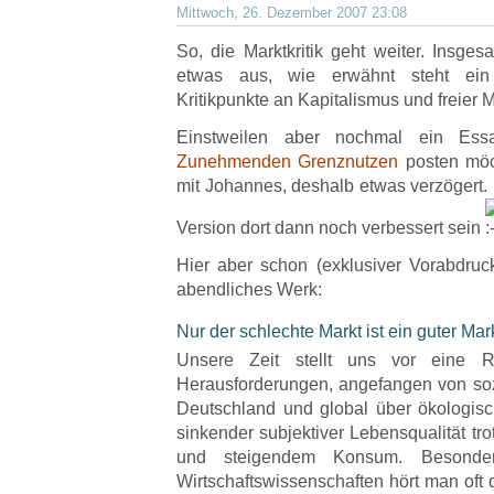
Mittwoch, 26. Dezember 2007 23:08
So, die Marktkritik geht weiter. Insge
etwas aus, wie erwähnt steht ein 
Kritikpunkte an Kapitalismus und freier M
Einstweilen aber nochmal ein Es
Zunehmenden Grenznutzen
posten möc
mit Johannes, deshalb etwas verzögert.
Version dort dann noch verbessert sein
Hier aber schon (exklusiver Vorabdru
abendliches Werk:
Nur der schlechte Markt ist ein guter Mar
Unsere Zeit stellt uns vor eine R
Herausforderungen, angefangen von sozi
Deutschland und global über ökologis
sinkender subjektiver Lebensqualität tro
und steigendem Konsum. Besonde
Wirtschaftswissenschaften hört man oft