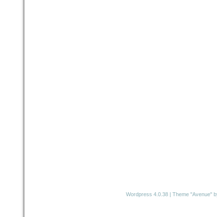
Wordpress 4.0.38
|
Theme "Avenue"
b