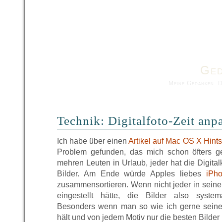
Ged
Meine Gedanken. 
Technik: Digitalfoto-Zeit anp
Ich habe über einen
Artikel auf Mac OS X Hints
Problem gefunden, das mich schon öfters ge
mehren Leuten in Urlaub, jeder hat die Digita
Bilder. Am Ende würde Apples liebes
iPho
zusammensortieren. Wenn nicht jeder in seine
eingestellt hätte, die Bilder also syste
Besonders wenn man so wie ich gerne seine 
hält und von jedem Motiv nur die besten Bilder 