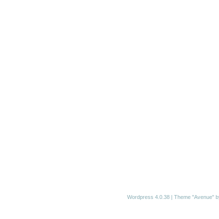
Wordpress 4.0.38
|
Theme "Avenue"
b