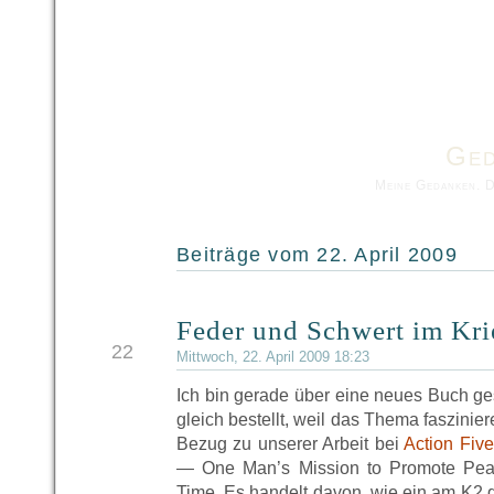
Ged
Meine Gedanken. 
Beiträge vom 22. April 2009
Feder und Schwert im Kri
APR
22
Mittwoch, 22. April 2009 18:23
Ich bin gerade über eine neues Buch ge
gleich bestellt, weil das Thema faszinie
Bezug zu unserer Arbeit bei
Action Five
— One Man’s Mission to Promote Pe
Time. Es handelt davon, wie ein am K2 g