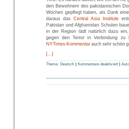
den Bewohnern des pakistanischen Dorf
Wochen gepflegt haben, als Dank eine
daraus das
Central Asia Institute
ents
Pakistan und Afghanistan Schulen baue
in der Region lädt natürlich dazu ein
gegen den Terror in Verbindung zu 
NYTimes-Kommentar
auch sehr schön g
[…]
Thema:
Deutsch
|
Kommentare deaktiviert
|
Aut