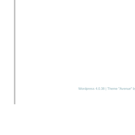
Wordpress 4.0.38
|
Theme "Avenue"
b