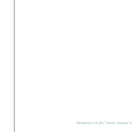
Wordpress 4.0.38
|
Theme "Avenue"
b