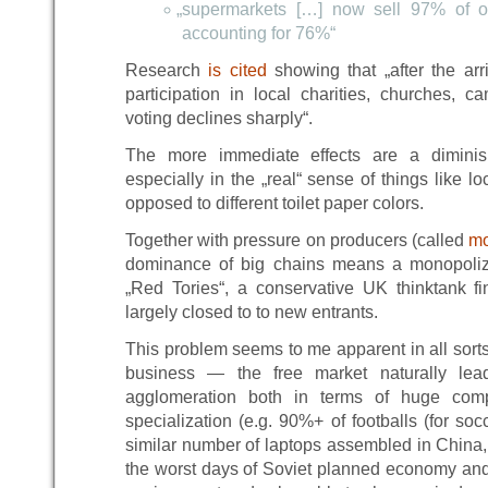
„
supermarkets […] now sell 97% of ou
accounting for 76%“
Research
is cited
showing that „after the arr
participation in local charities, churches,
voting declines sharply“.
The more immediate effects are a diminis
especially in the „real“ sense of things like lo
opposed to different toilet paper colors.
Together with pressure on producers (called
m
dominance of big chains means a monopoliza
„Red Tories“, a conservative UK thinktank fi
largely closed to to new entrants.
This problem seems to me apparent in all sorts
business — the free market naturally lea
agglomeration both in terms of huge com
specialization (e.g. 90%+ of footballs (for so
similar number of laptops assembled in China,
the worst days of Soviet planned economy and