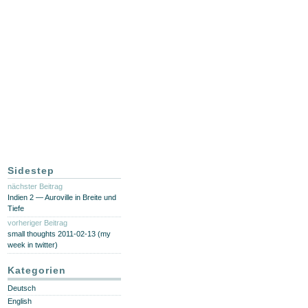
Sidestep
nächster Beitrag
Indien 2 — Auroville in Breite und
Tiefe
vorheriger Beitrag
small thoughts 2011-02-13 (my
week in twitter)
Kategorien
Deutsch
English