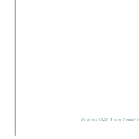
Wordpress 4.0.38
|
Theme "Avenue"
b