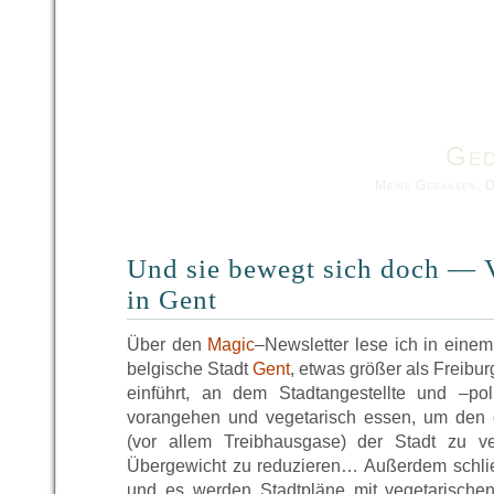
Ged
Meine Gedanken. 
Und sie bewegt sich doch — V
in Gent
Über den
Magic
–Newsletter lese ich in eine
belgische Stadt
Gent
, etwas größer als Freibu
einführt, an dem Stadtangestellte und –pol
vorangehen und vegetarisch essen, um den
(vor allem Treibhausgase) der Stadt zu ver
Übergewicht zu reduzieren… Außerdem schlie
und es werden Stadtpläne mit vegetarischen R