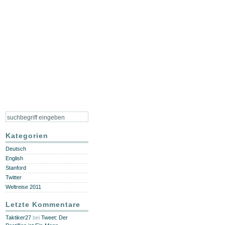
Kategorien
Deutsch
English
Stanford
Twitter
Weltreise 2011
Letzte Kommentare
Taktiker27
bei
Tweet: Der