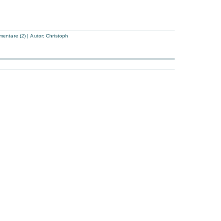
entare (2)
|
Autor:
Christoph