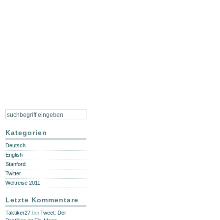
Kategorien
Deutsch
English
Stanford
Twitter
Weltreise 2011
Letzte Kommentare
Taktiker27
bei
Tweet: Der